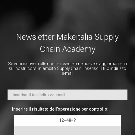
Newsletter Makeitalia Supply
Chain Academy
Se vuoi iscriverti alle nostre newsletter e ricevere aggiornamenti
sui nostri corsi in ambito Supply Chain, inserisci il tuo indirizzo
e-mail
Inserire il risultato dell’operazione per controllo:
12+48=?