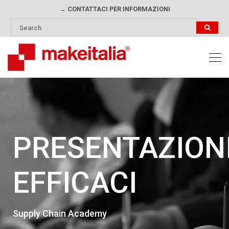
→ CONTATTACI PER INFORMAZIONI
PRESENTAZION
EFFICACI
Supply Chain Academy