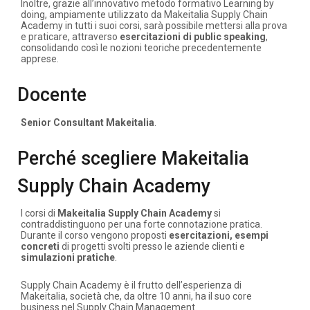
Inoltre, grazie all’innovativo metodo formativo Learning by
doing, ampiamente utilizzato da Makeitalia Supply Chain
Academy in tutti i suoi corsi, sarà possibile mettersi alla prova
e praticare, attraverso
esercitazioni di public speaking
,
consolidando così le nozioni teoriche precedentemente
apprese.
Docente
Senior Consultant Makeitalia
.
Perché scegliere Makeitalia
Supply Chain Academy
I corsi di
Makeitalia Supply Chain Academy
si
contraddistinguono per una forte connotazione pratica.
Durante il corso vengono proposti
esercitazioni, esempi
concreti
di progetti svolti presso le aziende clienti e
simulazioni pratiche
.
Supply Chain Academy è il frutto dell’esperienza di
Makeitalia, società che, da oltre 10 anni, ha il suo core
business nel Supply Chain Management.