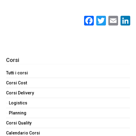
Facebook
Twitte
Ema
L
Corsi
Tutti i corsi
Corsi Cost
Corsi Delivery
Logistics
Planning
Corsi Quality
Calendario Corsi