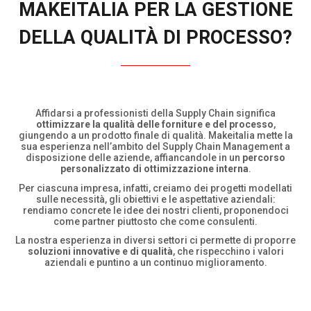
MAKEITALIA PER LA GESTIONE
DELLA QUALITÀ DI PROCESSO?
Affidarsi a professionisti della Supply Chain significa
ottimizzare la qualità delle forniture e del processo
,
giungendo a un prodotto finale di qualità. Makeitalia mette la
sua esperienza nell’ambito del Supply Chain Management a
disposizione delle aziende, affiancandole in un
percorso
personalizzato di ottimizzazione interna
.
Per ciascuna impresa, infatti, creiamo dei progetti modellati
sulle necessità, gli obiettivi e le aspettative aziendali:
rendiamo concrete le idee dei nostri clienti, proponendoci
come partner piuttosto che come consulenti.
La nostra esperienza in diversi settori ci permette di proporre
soluzioni innovative e di qualità
, che rispecchino i valori
aziendali e puntino a un continuo miglioramento.