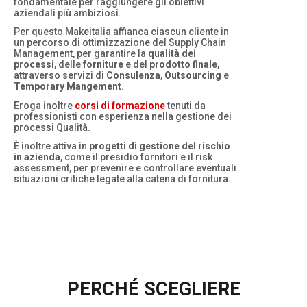
fondamentale per raggiungere gli obiettivi
aziendali più ambiziosi.
Per questo Makeitalia affianca ciascun cliente in
un percorso di ottimizzazione del Supply Chain
Management, per garantire la
qualità dei
processi
, delle
forniture
e del
prodotto finale
,
attraverso servizi di
Consulenza
,
Outsourcing
e
Temporary Mangement
.
Eroga inoltre
corsi di formazione
tenuti da
professionisti con esperienza nella gestione dei
processi Qualità.
È inoltre attiva in
progetti di gestione del rischio
in azienda
, come il presidio fornitori e il risk
assessment, per prevenire e controllare eventuali
situazioni critiche legate alla catena di fornitura.
PERCHÉ SCEGLIERE