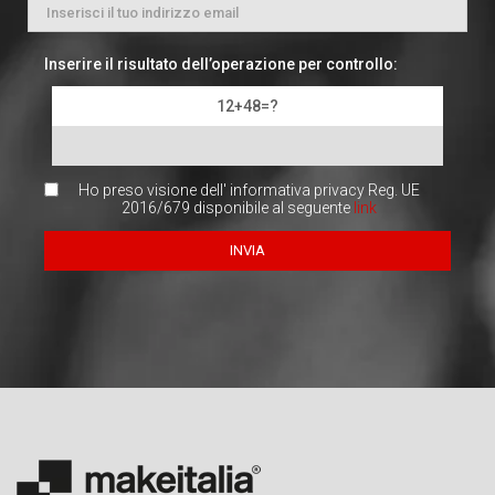
Inserire il risultato dell’operazione per controllo:
12+48=?
Ho preso visione dell' informativa privacy Reg. UE
2016/679 disponibile al seguente
link