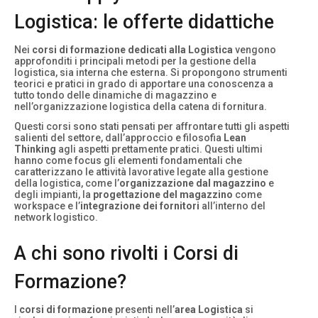
Logistica: le offerte didattiche
Nei
corsi di formazione dedicati alla Logistica
vengono
approfonditi i principali metodi per la gestione della
logistica, sia interna che esterna. Si propongono strumenti
teorici e pratici in grado di apportare una conoscenza a
tutto tondo delle dinamiche di magazzino e
nell’organizzazione logistica della catena di fornitura.
Questi corsi sono stati pensati per affrontare tutti gli aspetti
salienti del settore, dall’approccio e filosofia
Lean
Thinking
agli aspetti prettamente pratici. Questi ultimi
hanno come focus gli elementi fondamentali che
caratterizzano le attività lavorative legate alla gestione
della logistica, come l’
organizzazione dal magazzino
e
degli impianti, la
progettazione del magazzino
come
workspace e l’
integrazione dei fornitori
all’interno del
network logistico.
A chi sono rivolti i Corsi di
Formazione?
I
corsi di formazione
presenti nell’
area Logistica
si