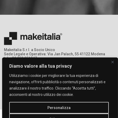
Makeitalia S.r.l. a Socio Unico
Sede Legale e Operativa: Via Jan Palach, 55 41122 Modena
tel: +39 059 951047
mail: info@makeitalia.com
Diamo valore alla tua privacy
P.IVA:03213690369 - Registro Imprese: MO – 368378
Utilizziamo i cookie per migliorare la tua esperienza di
navigazione, offrirti pubblicità o contenuti personalizzati e
analizzare il nostro traffico. Cliccando “Accetta tutti”,
acconsenti al nostro utilizzo dei cookie.
Personalizza