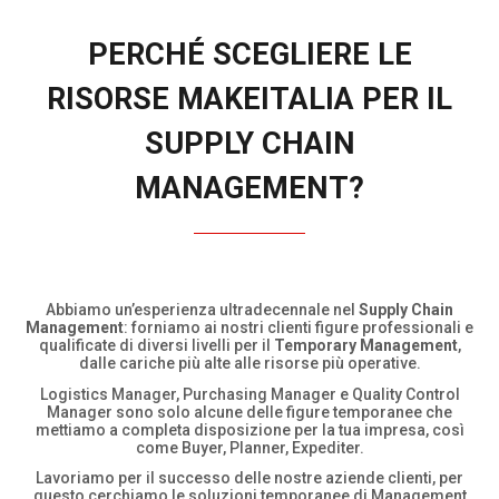
PERCHÉ SCEGLIERE LE
RISORSE MAKEITALIA PER IL
SUPPLY CHAIN
MANAGEMENT?
Abbiamo un’esperienza ultradecennale nel
Supply Chain
Management
: forniamo ai nostri clienti figure professionali e
qualificate di diversi livelli per il
Temporary Management
,
dalle cariche più alte alle risorse più operative.
Logistics Manager, Purchasing Manager e Quality Control
Manager sono solo alcune delle figure temporanee che
mettiamo a completa disposizione per la tua impresa, così
come Buyer, Planner, Expediter.
Lavoriamo per il successo delle nostre aziende clienti, per
questo cerchiamo le soluzioni temporanee di Management