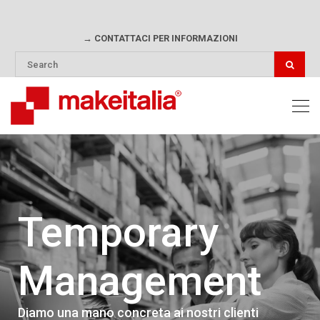
→ CONTATTACI PER INFORMAZIONI
Temporary
Management
Diamo una mano concreta ai nostri clienti