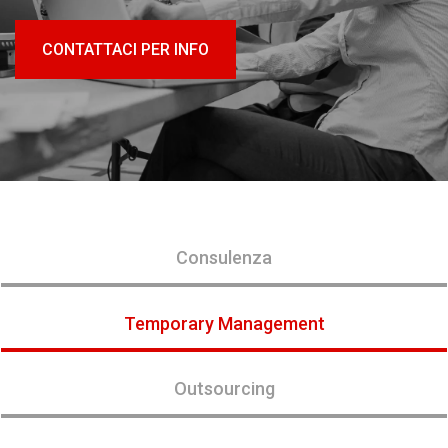
CONTATTACI PER INFO
Consulenza
Temporary Management
Outsourcing