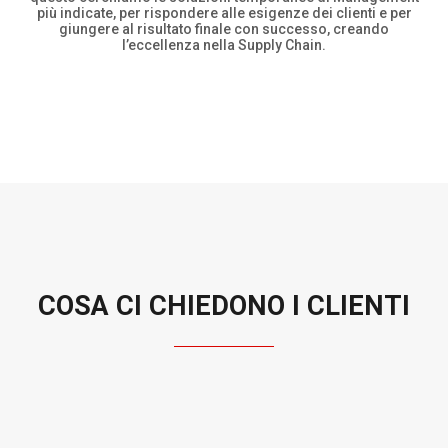
più indicate, per rispondere alle esigenze dei clienti e per
giungere al risultato finale con successo, creando
l’eccellenza nella Supply Chain.
COSA CI CHIEDONO I CLIENTI