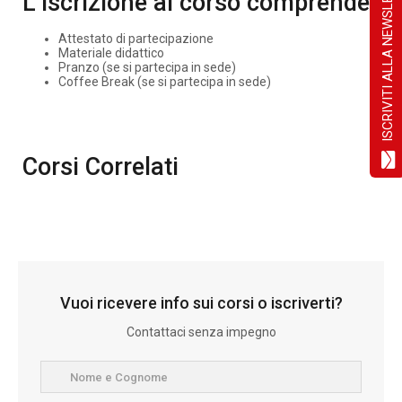
ISCRIVITI ALLA NEWSLETTER!
L’iscrizione al corso comprende:
Attestato di partecipazione
Materiale didattico
Pranzo (se si partecipa in sede)
Coffee Break (se si partecipa in sede)
Corsi Correlati
Vuoi ricevere info sui corsi o iscriverti?
Contattaci senza impegno