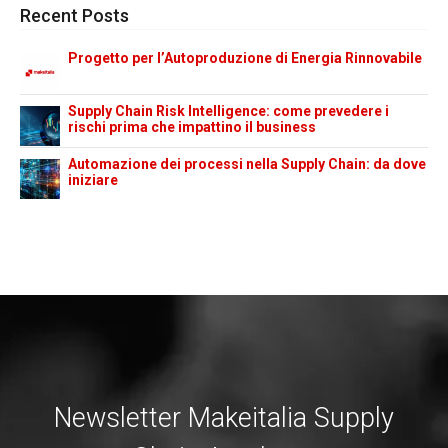
Recent Posts
Progetto per l’Autoproduzione di Energia Rinnovabile
Supply Chain Risk Intelligence: come prevedere i
rischi prima che impattino il business
Automazione dei processi nella Supply Chain: da dove
iniziare
Newsletter Makeitalia Supply