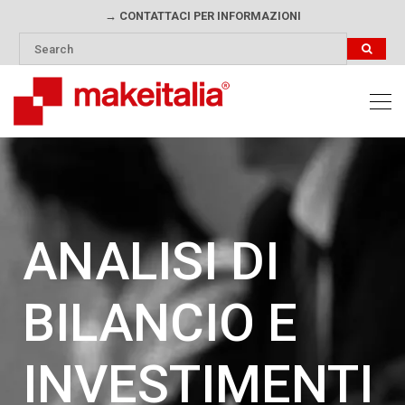
→ CONTATTACI PER INFORMAZIONI
ANALISI DI
BILANCIO E
INVESTIMENTI