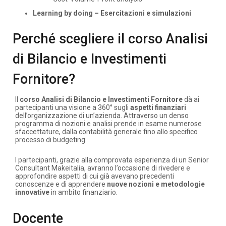
Learning by doing – Esercitazioni e simulazioni
Perché scegliere il corso Analisi
di Bilancio e Investimenti
Fornitore?
Il
corso
Analisi di Bilancio e Investimenti Fornitore
dà ai
partecipanti una visione a 360° sugli
aspetti finanziari
dell’organizzazione di un’azienda. Attraverso un denso
programma di nozioni e analisi prende in esame numerose
sfaccettature, dalla contabilità generale fino allo specifico
processo di budgeting.
I partecipanti, grazie alla comprovata esperienza di un Senior
Consultant Makeitalia, avranno l’occasione di rivedere e
approfondire aspetti di cui già avevano precedenti
conoscenze e di apprendere
nuove nozioni e metodologie
innovative
in ambito finanziario.
Docente