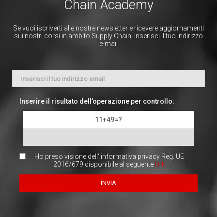
Chain Academy
Se vuoi iscriverti alle nostre newsletter e ricevere aggiornamenti
sui nostri corsi in ambito Supply Chain, inserisci il tuo indirizzo
e-mail
Inserire il risultato dell’operazione per controllo:
11+49=?
Ho preso visione dell' informativa privacy Reg. UE
2016/679 disponibile al seguente
link