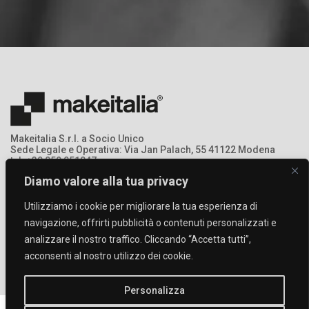
Makeitalia S.r.l. a Socio Unico
Sede Legale e Operativa: Via Jan Palach, 55 41122 Modena
tel: +39 059 951047
mail: info@makeitalia.com
Diamo valore alla tua privacy
P.IVA:03213690369 - Registro Imprese: MO – 368378
Utilizziamo i cookie per migliorare la tua esperienza di
navigazione, offrirti pubblicità o contenuti personalizzati e
analizzare il nostro traffico. Cliccando “Accetta tutti”,
acconsenti al nostro utilizzo dei cookie.
Personalizza