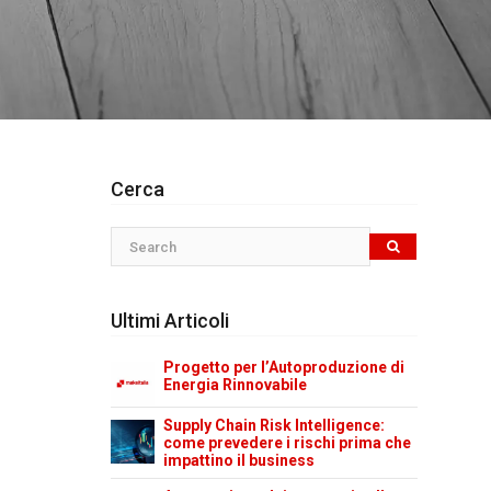
Cerca
Ultimi Articoli
Progetto per l’Autoproduzione di
Energia Rinnovabile
Supply Chain Risk Intelligence:
come prevedere i rischi prima che
impattino il business