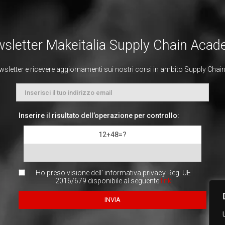
sletter Makeitalia Supply Chain Aca
ewsletter e ricevere aggiornamenti sui nostri corsi in ambito Supply Chain, 
Inserire il risultato dell’operazione per controllo:
12+48=?
Ho preso visione dell' informativa privacy Reg. UE
2016/679 disponibile al seguente
link