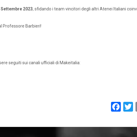
i Settembre 2023
, sfidando i team vincitori degli altri Atenei Italiani coinv
al Professore Barbieri!
 seguiti sui canali ufficiali di Makeitalia:
Fac