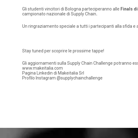
Gli studenti vincitori di Bologna parteciperanno alle
Finals d
campionato nazionale di Supply Chain
.
Un ringraziamento speciale a tutti i partecipanti alla sfida e 
Stay tuned per scoprire le prossime tappe!
Gli aggiornamenti sulla Supply Chain Challenge potranno essere
www.makeitalia.com
Pagina Linkedin di Makeitalia Srl
Profilo Instagram @supplychainchallenge