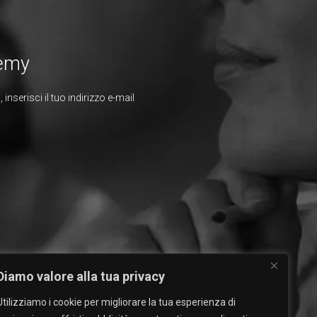
demy
inserisci il tuo indirizzo e-mail
Diamo valore alla tua privacy
Utilizziamo i cookie per migliorare la tua esperienza di