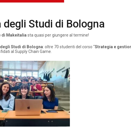
à degli Studi di Bologna
 di Makeitalia
sta quasi per giungere al termine!
 degli Studi di Bologna
: oltre 70 studenti del corso “
Strategia e gestio
 sfidati al Supply Chain Game.