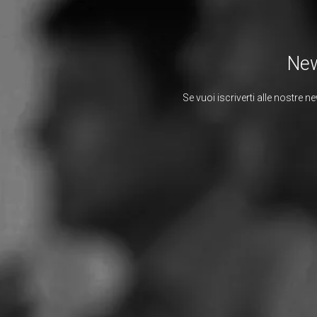
New
Se vuoi iscriverti alle nostre n