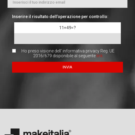
Inserire il risultato dell’operazione per controllo:
11+49=?
Ho preso visione dell' informativa privacy Reg. UE
2016/679 disponibile al seguente
link