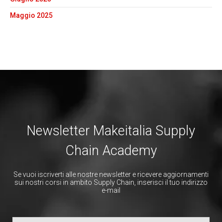
Maggio 2025
Newsletter Makeitalia Supply
Chain Academy
Se vuoi iscriverti alle nostre newsletter e ricevere aggiornamenti
sui nostri corsi in ambito Supply Chain, inserisci il tuo indirizzo
e-mail