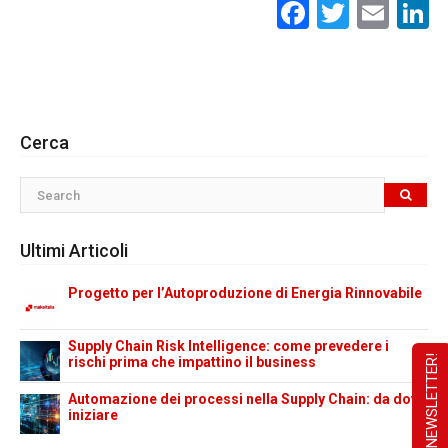
Facebook
Twitte
Ema
L
Cerca
Ultimi Articoli
Progetto per l’Autoproduzione di Energia Rinnovabile
Supply Chain Risk Intelligence: come prevedere i
rischi prima che impattino il business
Automazione dei processi nella Supply Chain: da dove
iniziare