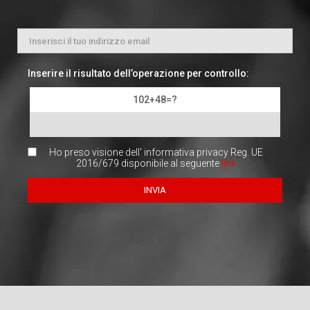
Inserire il risultato dell’operazione per controllo:
102+48=?
Ho preso visione dell' informativa privacy Reg. UE
2016/679 disponibile al seguente
link