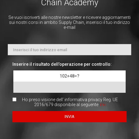
Chain Academy
Se vuoi iscriverti alle nostre newsletter e ricevere aggiornamenti
sui nostri corsi in ambito Supply Chain, inserisci il tuo indirizzo
e-mail
Inserire il risultato dell’operazione per controllo:
102+48=?
Ho preso visione dell' informativa privacy Reg. UE
2016/679 disponibile al seguente
link