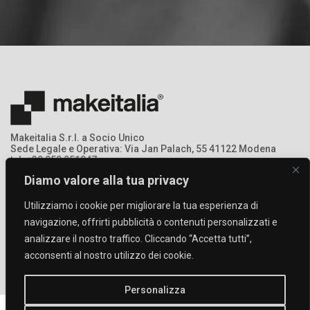
Makeitalia S.r.l. a Socio Unico
Sede Legale e Operativa: Via Jan Palach, 55 41122 Modena
tel: +39 059 951047
mail: info@makeitalia.com
Diamo valore alla tua privacy
P.IVA:03213690369 - Registro Imprese: MO – 368378
Utilizziamo i cookie per migliorare la tua esperienza di
navigazione, offrirti pubblicità o contenuti personalizzati e
analizzare il nostro traffico. Cliccando “Accetta tutti”,
acconsenti al nostro utilizzo dei cookie.
Personalizza