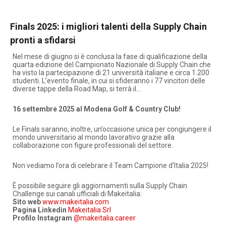
Finals 2025: i migliori talenti della Supply Chain
pronti a sfidarsi
Nel mese di giugno si è conclusa la fase di qualificazione della
quarta edizione del Campionato Nazionale di Supply Chain che
ha visto la partecipazione di 21 università italiane e circa 1.200
studenti. L’evento finale, in cui si sfideranno i 77 vincitori delle
diverse tappe della Road Map, si terrà il…
16 settembre 2025 al Modena Golf & Country Club!
Le Finals saranno, inoltre, un’occasione unica per congiungere il
mondo universitario al mondo lavorativo grazie alla
collaborazione con figure professionali del settore.
Non vediamo l’ora di celebrare il Team Campione d’Italia 2025!
È possibile seguire gli aggiornamenti sulla Supply Chain
Challenge sui canali ufficiali di Makeitalia:
Sito web
www.makeitalia.com
Pagina Linkedin
Makeitalia Srl
Profilo Instagram
@makeitalia.career