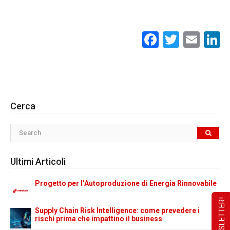
Facebook
Twitte
Ema
L
Cerca
Ultimi Articoli
Progetto per l’Autoproduzione di Energia Rinnovabile
Supply Chain Risk Intelligence: come prevedere i
rischi prima che impattino il business