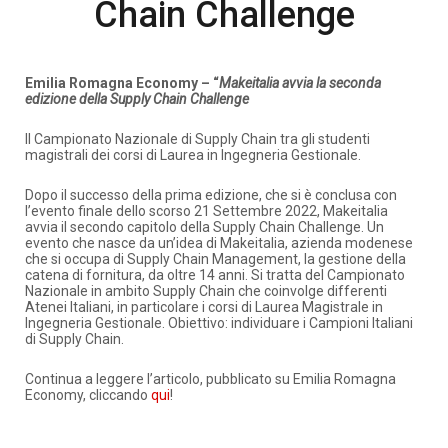
Chain Challenge
Emilia Romagna Economy – “
Makeitalia avvia la seconda
edizione della Supply Chain Challenge
Il Campionato Nazionale di Supply Chain tra gli studenti
magistrali dei corsi di Laurea in Ingegneria Gestionale.
Dopo il successo della prima edizione, che si è conclusa con
l’evento finale dello scorso 21 Settembre 2022, Makeitalia
avvia il secondo capitolo della Supply Chain Challenge. Un
evento che nasce da un’idea di Makeitalia, azienda modenese
che si occupa di Supply Chain Management, la gestione della
catena di fornitura, da oltre 14 anni. Si tratta del Campionato
Nazionale in ambito Supply Chain che coinvolge differenti
Atenei Italiani, in particolare i corsi di Laurea Magistrale in
Ingegneria Gestionale. Obiettivo: individuare i Campioni Italiani
di Supply Chain.
Continua a leggere l’articolo, pubblicato su Emilia Romagna
Economy, cliccando
qui
!