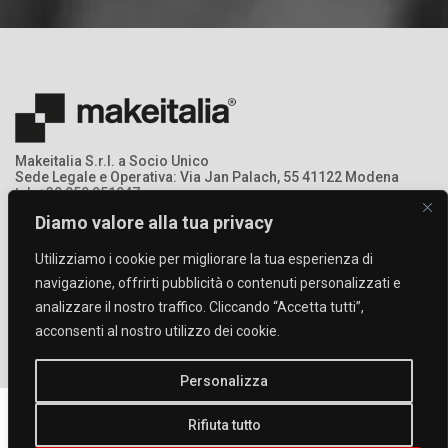
Makeitalia S.r.l. a Socio Unico
Sede Legale e Operativa: Via Jan Palach, 55 41122 Modena
tel: +39 059 951047
mail: info@makeitalia.com
Diamo valore alla tua privacy
P.IVA:03213690369 - Registro Imprese: MO – 368378
Utilizziamo i cookie per migliorare la tua esperienza di
navigazione, offrirti pubblicità o contenuti personalizzati e
analizzare il nostro traffico. Cliccando “Accetta tutti”,
acconsenti al nostro utilizzo dei cookie.
Personalizza
Rifiuta tutto