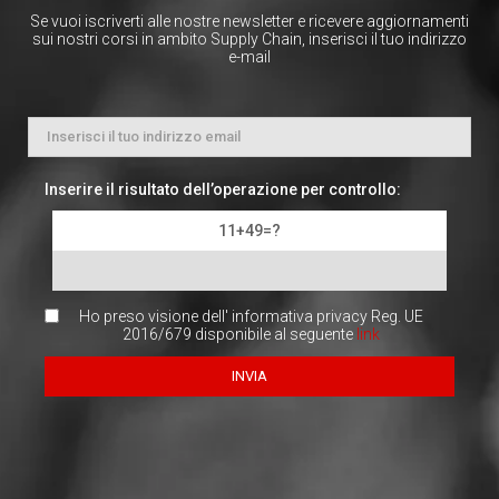
Se vuoi iscriverti alle nostre newsletter e ricevere aggiornamenti
sui nostri corsi in ambito Supply Chain, inserisci il tuo indirizzo
e-mail
Inserire il risultato dell’operazione per controllo:
11+49=?
Ho preso visione dell' informativa privacy Reg. UE
2016/679 disponibile al seguente
link