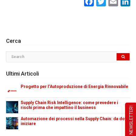
Facebook
Twitte
Ema
L
Cerca
Ultimi Articoli
Progetto per l’Autoproduzione di Energia Rinnovabile
Supply Chain Risk Intelligence: come prevedere i
rischi prima che impattino il business
Automazione dei processi nella Supply Chain: da dove
iniziare