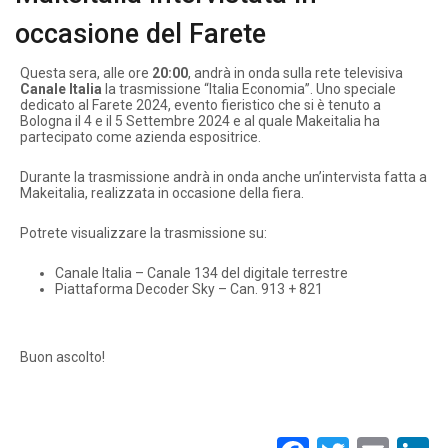
occasione del Farete
Questa sera, alle ore
20:00
, andrà in onda sulla rete televisiva
Canale Italia
la trasmissione “Italia Economia”. Uno speciale
dedicato al Farete 2024, evento fieristico che si è tenuto a
Bologna il 4 e il 5 Settembre 2024 e al quale Makeitalia ha
partecipato come azienda espositrice.
Durante la trasmissione andrà in onda anche un’intervista fatta a
Makeitalia, realizzata in occasione della fiera.
Potrete visualizzare la trasmissione su:
Canale Italia – Canale 134 del digitale terrestre
Piattaforma Decoder Sky – Can. 913 + 821
Buon ascolto!