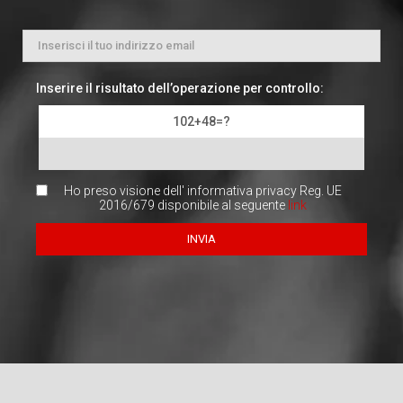
Inserire il risultato dell’operazione per controllo:
102+48=?
Ho preso visione dell' informativa privacy Reg. UE
2016/679 disponibile al seguente
link