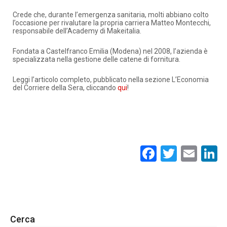
Crede che, durante l’emergenza sanitaria, molti abbiano colto
l’occasione per rivalutare la propria carriera Matteo Montecchi,
responsabile dell’Academy di Makeitalia.
Fondata a Castelfranco Emilia (Modena) nel 2008, l’azienda è
specializzata nella gestione delle catene di fornitura.
Leggi l’articolo completo, pubblicato nella sezione L’Economia
del Corriere della Sera, cliccando
qui
!
Facebook
Twitte
Ema
L
Cerca