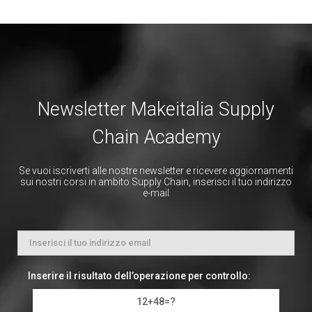
Newsletter Makeitalia Supply
Chain Academy
Se vuoi iscriverti alle nostre newsletter e ricevere aggiornamenti
sui nostri corsi in ambito Supply Chain, inserisci il tuo indirizzo
e-mail
Inserire il risultato dell’operazione per controllo:
12+48=?