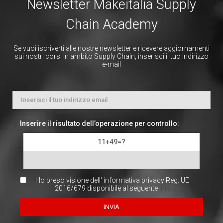
Newsletter Makeitalia Supply
Chain Academy
Se vuoi iscriverti alle nostre newsletter e ricevere aggiornamenti
sui nostri corsi in ambito Supply Chain, inserisci il tuo indirizzo
e-mail
Inserire il risultato dell’operazione per controllo:
11+49=?
Ho preso visione dell' informativa privacy Reg. UE
2016/679 disponibile al seguente
link