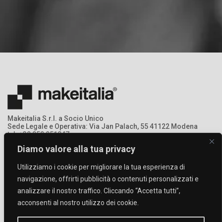
Makeitalia S.r.l. a Socio Unico
Sede Legale e Operativa: Via Jan Palach, 55 41122 Modena
tel: +39 059 951047
mail: info@makeitalia.com
Diamo valore alla tua privacy
P.IVA:03213690369 - Registro Imprese: MO – 368378
Utilizziamo i cookie per migliorare la tua esperienza di
navigazione, offrirti pubblicità o contenuti personalizzati e
analizzare il nostro traffico. Cliccando “Accetta tutti”,
acconsenti al nostro utilizzo dei cookie.