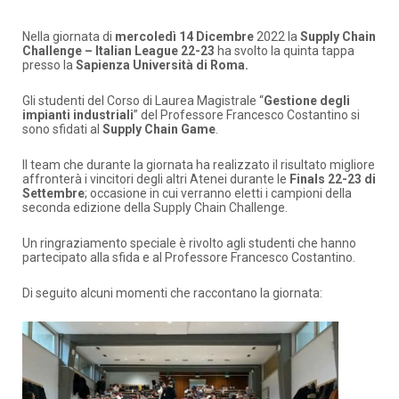
Nella giornata di
mercoledì 14 Dicembre
2022 la
Supply Chain
Challenge – Italian League 22-23
ha svolto la quinta tappa
presso la
Sapienza Università di Roma.
Gli studenti del Corso di Laurea Magistrale “
Gestione degli
impianti industriali
” del Professore Francesco Costantino si
sono sfidati al
Supply Chain Game
.
Il team che durante la giornata ha realizzato il risultato migliore
affronterà i vincitori degli altri Atenei durante le
Finals 22-23 di
Settembre
; occasione in cui verranno eletti
i campioni della
seconda edizione della Supply Chain Challenge.
Un ringraziamento speciale è rivolto agli studenti che hanno
partecipato alla sfida e al Professore Francesco Costantino.
Di seguito alcuni momenti che raccontano la giornata: