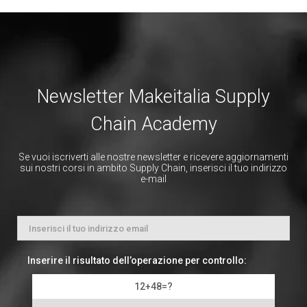
Newsletter Makeitalia Supply
Chain Academy
Se vuoi iscriverti alle nostre newsletter e ricevere aggiornamenti
sui nostri corsi in ambito Supply Chain, inserisci il tuo indirizzo
e-mail
Inserire il risultato dell’operazione per controllo:
12+48=?