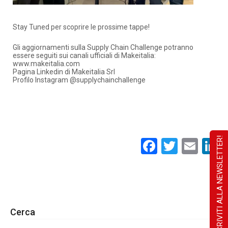
Stay Tuned per scoprire le prossime tappe!
Gli aggiornamenti sulla Supply Chain Challenge potranno
essere seguiti sui canali ufficiali di Makeitalia:
www.makeitalia.com
Pagina Linkedin di Makeitalia Srl
Profilo Instagram @supplychainchallenge
ISCRIVITI ALLA NEWSLETTER!
Facebook
Twitte
Ema
L
Cerca