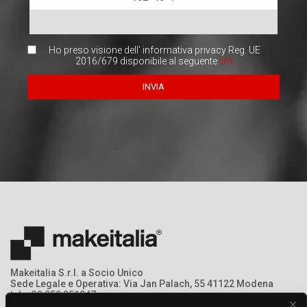
Ho preso visione dell' informativa privacy Reg. UE
2016/679 disponibile al seguente
link
Makeitalia S.r.l. a Socio Unico
Sede Legale e Operativa: Via Jan Palach, 55 41122 Modena
tel: +39 059 951047
mail: info@makeitalia.com