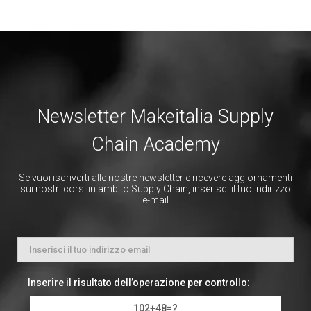
Newsletter Makeitalia Supply
Chain Academy
Se vuoi iscriverti alle nostre newsletter e ricevere aggiornamenti
sui nostri corsi in ambito Supply Chain, inserisci il tuo indirizzo
e-mail
Inserire il risultato dell’operazione per controllo:
102+48=?