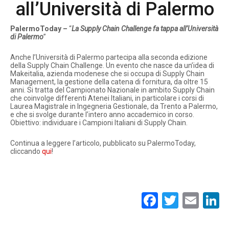
all’Università di Palermo
PalermoToday –
“
La Supply Chain Challenge fa tappa all’Università
di Palermo
”
Anche l’Università di Palermo partecipa alla seconda edizione
della Supply Chain Challenge. Un evento che nasce da un’idea di
Makeitalia, azienda modenese che si occupa di Supply Chain
Management, la gestione della catena di fornitura, da oltre 15
anni. Si tratta del Campionato Nazionale in ambito Supply Chain
che coinvolge differenti Atenei Italiani, in particolare i corsi di
Laurea Magistrale in Ingegneria Gestionale, da Trento a Palermo,
e che si svolge durante l’intero anno accademico in corso.
Obiettivo: individuare i Campioni Italiani di Supply Chain.
Continua a leggere l’articolo, pubblicato su PalermoToday,
cliccando
qui
!
Facebook
Twitte
Ema
L