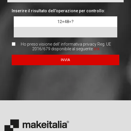
Inserire il risultato dell’operazione per controllo:
12+48=?
Ho preso visione dell' informativa privacy Reg. UE
2016/679 disponibile al seguente
link