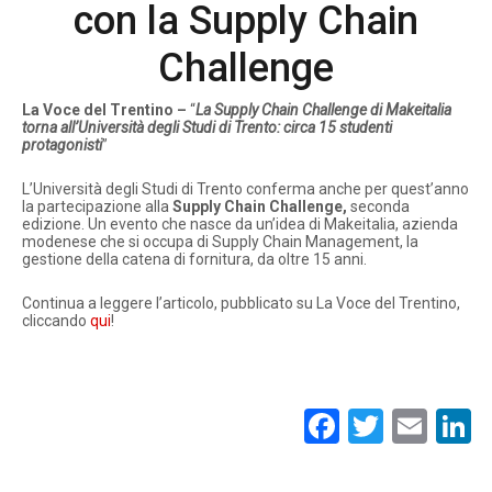
con la Supply Chain
Challenge
La Voce del Trentino –
“
La Supply Chain Challenge di Makeitalia
torna all’Università degli Studi di Trento: circa 15 studenti
protagonisti
”
L’Università degli Studi di Trento conferma anche per quest’anno
la partecipazione alla
Supply Chain Challenge,
seconda
edizione. Un evento che nasce da un’idea di Makeitalia, azienda
modenese che si occupa di Supply Chain Management, la
gestione della catena di fornitura, da oltre 15 anni.
Continua a leggere l’articolo, pubblicato su La Voce del Trentino,
cliccando
qui
!
Facebook
Twitte
Ema
L