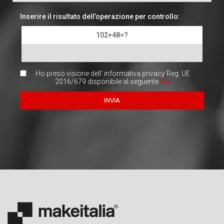
Inserire il risultato dell’operazione per controllo:
102+48=?
Ho preso visione dell' informativa privacy Reg. UE
2016/679 disponibile al seguente
link