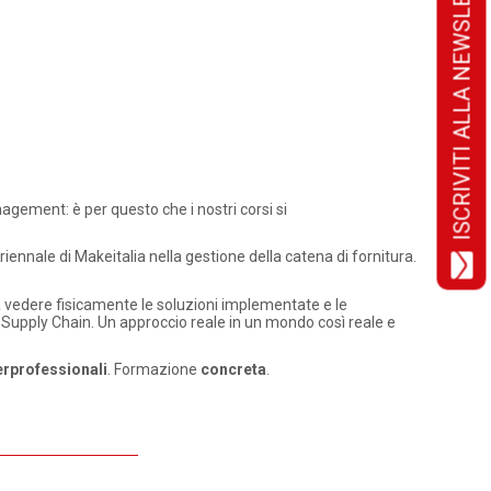
ISCRIVITI ALLA NEWSLETTER!
agement: è per questo che i nostri corsi si
iennale di Makeitalia nella gestione della catena di fornitura.
a vedere fisicamente le soluzioni implementate e le
a Supply Chain. Un approccio reale in un mondo così reale e
terprofessionali
. Formazione
concreta
.