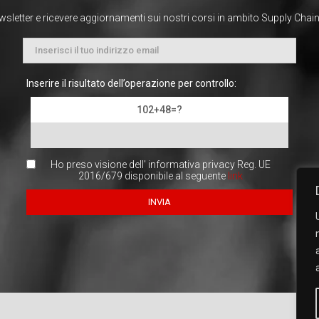
ewsletter e ricevere aggiornamenti sui nostri corsi in ambito Supply Chain, 
Inserire il risultato dell’operazione per controllo:
102+48=?
Ho preso visione dell' informativa privacy Reg. UE
2016/679 disponibile al seguente
link