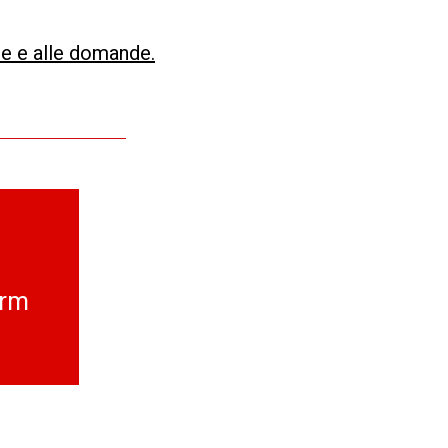
ne e alle domande.
orm