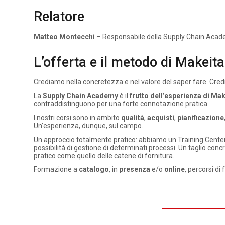
Relatore
Matteo Montecchi
– Responsabile della Supply Chain Acad
L’offerta e il metodo di Makei
Crediamo nella concretezza e nel valore del saper fare. Cred
La
Supply Chain Academy
è il
frutto dell’esperienza di Mak
contraddistinguono per una forte connotazione pratica.
I nostri corsi sono in ambito
qualità
,
acquisti
,
pianificazione
Un’esperienza, dunque, sul campo.
Un approccio totalmente pratico: abbiamo un Training Center 
possibilità di gestione di determinati processi. Un taglio co
pratico come quello delle catene di fornitura.
Formazione a
catalogo
, in
presenza
e/o
online
, percorsi d