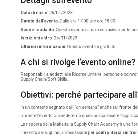
Dettagli sull’evento
Data di inizio
: 26/01/2023
Durata dell’evento
: Dalle ore 17:00 alle ore 18:00
Sede e modalità
: Questo evento si terrà esclusivamente onl
Iscrizioni entro
: 25/01/2023
Ulteriori informazioni
: Questo evento è gratuito.
A chi si rivolge l’evento online?
Responsabili e addetti alle Risorse Umane, personale coinvol
Supply Chain/Soft Skills.
Obiettivi: perché partecipare al
In un contesto segnato dall’ “
on demand
” anche sul fronte de
Durante l’evento ci chiederemo quale possa essere l’approccio
La risposta della Makeitalia Supply Chain Academy è una for
L’evento sarà, quindi, un’occasione per
confrontarci sui tre