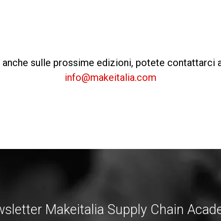
 anche sulle prossime edizioni, potete contattarci a
info@makeitalia.com
sletter Makeitalia Supply Chain Aca