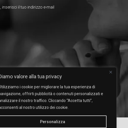
inserisci il tuo indirizzo e-mail
Diamo valore alla tua privacy
Utilizziamo i cookie per migliorare la tua esperienza di
navigazione, offrirti pubblicità o contenuti personalizzati e
analizzare il nostro traffico. Cliccando “Accetta tutti”,
acconsenti al nostro utilizzo dei cookie.
Personalizza