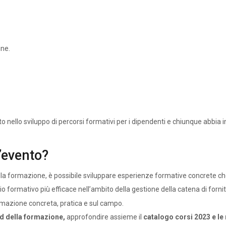
ine.
to nello sviluppo di percorsi formativi per i dipendenti e chiunque abbi
l’evento?
lla formazione, è possibile sviluppare esperienze formative concrete che
 formativo più efficace nell’ambito della gestione della catena di fornit
mazione concreta, pratica e sul campo.
nd della formazione,
approfondire assieme il
catalogo corsi 2023 e le 