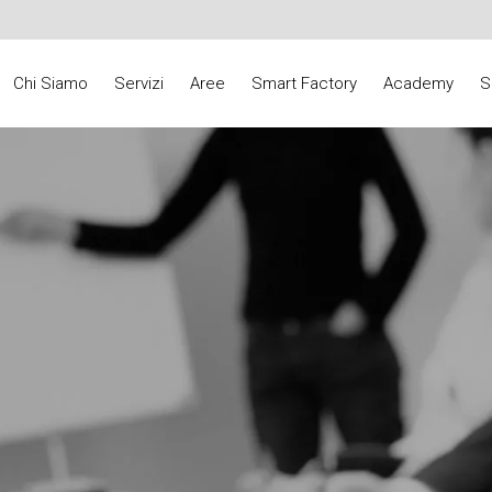
Chi Siamo
Servizi
Aree
Smart Factory
Academy
S