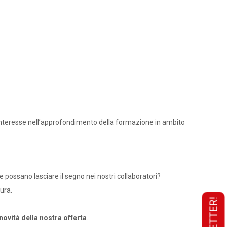
a interesse nell’approfondimento della formazione in ambito
 possano lasciare il segno nei nostri collaboratori?
ura.
novità della nostra offerta
.