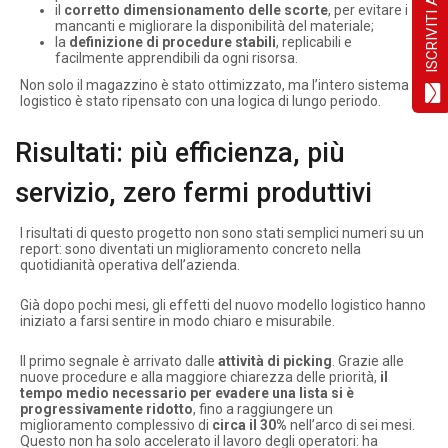
il
corretto dimensionamento delle scorte
, per evitare i
mancanti e migliorare la disponibilità del materiale;
la
definizione di procedure stabili
, replicabili e
facilmente apprendibili da ogni risorsa.
Non solo il magazzino è stato ottimizzato, ma l’intero sistema
logistico è stato ripensato con una logica di lungo periodo.
Risultati: più efficienza, più
servizio, zero fermi produttivi
I risultati di questo progetto non sono stati semplici numeri su un
report: sono diventati un miglioramento concreto nella
quotidianità operativa dell’azienda.
Già dopo pochi mesi, gli effetti del nuovo modello logistico hanno
iniziato a farsi sentire in modo chiaro e misurabile.
Il primo segnale è arrivato dalle
attività di picking
. Grazie alle
nuove procedure e alla maggiore chiarezza delle priorità,
il
tempo medio necessario per evadere una lista si è
progressivamente ridotto
, fino a raggiungere un
miglioramento complessivo di
circa il 30%
nell’arco di sei mesi.
Questo non ha solo accelerato il lavoro degli operatori: ha