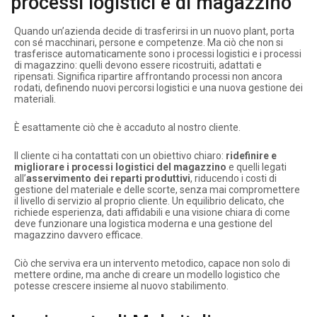
processi logistici e di magazzino
Quando un’azienda decide di trasferirsi in un nuovo plant, porta
con sé macchinari, persone e competenze. Ma ciò che non si
trasferisce automaticamente sono i processi logistici e i processi
di magazzino: quelli devono essere ricostruiti, adattati e
ripensati. Significa ripartire affrontando processi non ancora
rodati, definendo nuovi percorsi logistici e una nuova gestione dei
materiali.
È esattamente ciò che è accaduto al nostro cliente.
Il cliente ci ha contattati con un obiettivo chiaro:
ridefinire e
migliorare i processi logistici del magazzino
e quelli legati
all’
asservimento dei reparti produttivi
, riducendo i costi di
gestione del materiale e delle scorte, senza mai compromettere
il livello di servizio al proprio cliente. Un equilibrio delicato, che
richiede esperienza, dati affidabili e una visione chiara di come
deve funzionare una logistica moderna e una gestione del
magazzino davvero efficace.
Ciò che serviva era un intervento metodico, capace non solo di
mettere ordine, ma anche di creare un modello logistico che
potesse crescere insieme al nuovo stabilimento.