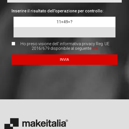
Inserire il risultato dell’operazione per controllo:
11+49=?
Ho preso visione dell' informativa privacy Reg. UE
2016/679 disponibile al seguente
link