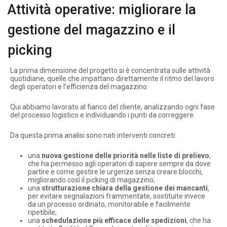
Attività operative: migliorare la
gestione del magazzino e il
picking
La prima dimensione del progetto si è concentrata sulle attività
quotidiane, quelle che impattano direttamente il ritmo del lavoro
degli operatori e l’efficienza del magazzino.
Qui abbiamo lavorato al fianco del cliente, analizzando ogni fase
del processo logistico e individuando i punti da correggere.
Da questa prima analisi sono nati interventi concreti:
una
nuova gestione delle priorità nelle liste di prelievo
,
che ha permesso agli operatori di sapere sempre da dove
partire e come gestire le urgenze senza creare blocchi,
migliorando così il picking di magazzino;
una
strutturazione chiara della gestione dei mancanti
,
per evitare segnalazioni frammentate, sostituite invece
da un processo ordinato, monitorabile e facilmente
ripetibile;
una
schedulazione più efficace delle spedizioni
, che ha