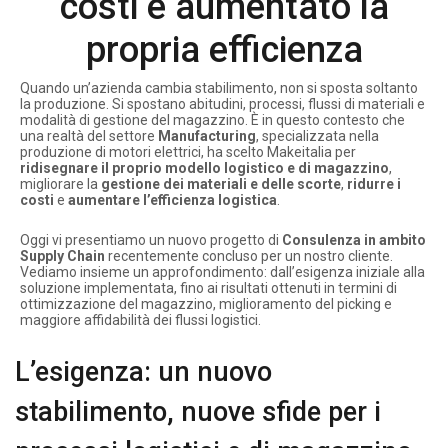
costi e aumentato la
propria efficienza
Quando un’azienda cambia stabilimento, non si sposta soltanto
la produzione. Si spostano abitudini, processi, flussi di materiali e
modalità di gestione del magazzino. È in questo contesto che
una realtà del settore
Manufacturing
, specializzata nella
produzione di motori elettrici, ha scelto Makeitalia per
ridisegnare il proprio modello logistico e di magazzino
,
migliorare la
gestione dei materiali e delle scorte
,
ridurre i
costi
e
aumentare l’efficienza logistica
.
Oggi vi presentiamo un nuovo progetto di
Consulenza in ambito
Supply Chain
recentemente concluso per un nostro cliente.
Vediamo insieme un approfondimento: dall’esigenza iniziale alla
soluzione implementata, fino ai risultati ottenuti in termini di
ottimizzazione del magazzino, miglioramento del picking e
maggiore affidabilità dei flussi logistici.
L’esigenza: un nuovo
stabilimento, nuove sfide per i