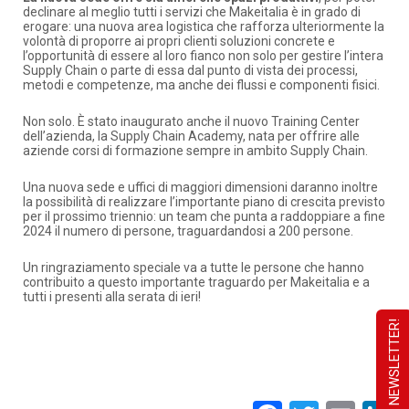
declinare al meglio tutti i servizi che Makeitalia è in grado di
erogare: una nuova area logistica che rafforza ulteriormente la
volontà di proporre ai propri clienti soluzioni concrete e
l’opportunità di essere al loro fianco non solo per gestire l’intera
Supply Chain o parte di essa dal punto di vista dei processi,
metodi e competenze, ma anche dei flussi e componenti fisici.
Non solo. È stato inaugurato anche il nuovo Training Center
dell’azienda, la Supply Chain Academy, nata per offrire alle
aziende corsi di formazione sempre in ambito Supply Chain.
Una nuova sede e uffici di maggiori dimensioni daranno inoltre
la possibilità di realizzare l’importante piano di crescita previsto
per il prossimo triennio: un team che punta a raddoppiare a fine
2024 il numero di persone, traguardandosi a 200 persone.
Un ringraziamento speciale va a tutte le persone che hanno
contribuito a questo importante traguardo per Makeitalia e a
tutti i presenti alla serata di ieri!