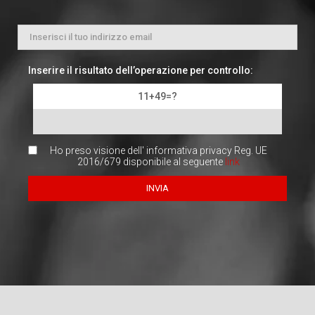
Inserire il risultato dell’operazione per controllo:
11+49=?
Ho preso visione dell' informativa privacy Reg. UE
2016/679 disponibile al seguente
link