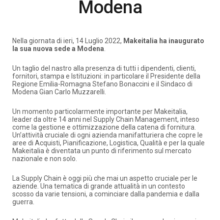
Modena
Nella giornata di ieri, 14 Luglio 2022,
Makeitalia ha inaugurato
la sua nuova sede a Modena
.
Un taglio del nastro alla presenza di tutti i dipendenti, clienti,
fornitori, stampa e Istituzioni: in particolare il Presidente della
Regione Emilia-Romagna Stefano Bonaccini e il Sindaco di
Modena Gian Carlo Muzzarelli.
Un momento particolarmente importante per Makeitalia,
leader da oltre 14 anni nel Supply Chain Management, inteso
come la gestione e ottimizzazione della catena di fornitura.
Un’attività cruciale di ogni azienda manifatturiera che copre le
aree di Acquisti, Pianificazione, Logistica, Qualità e per la quale
Makeitalia è diventata un punto di riferimento sul mercato
nazionale e non solo.
La Supply Chain è oggi più che mai un aspetto cruciale per le
aziende. Una tematica di grande attualità in un contesto
scosso da varie tensioni, a cominciare dalla pandemia e dalla
guerra.