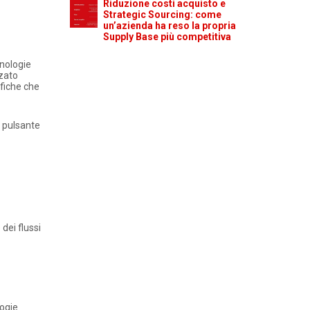
Riduzione costi acquisto e
Strategic Sourcing: come
un’azienda ha reso la propria
Supply Base più competitiva
cnologie
zzato
ifiche che
re pulsante
dei flussi
logie