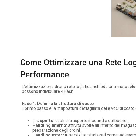
Come Ottimizzare una Rete Logis
Performance
L’ottimizzazione di una rete logistica richiede una metodologi
possono individuare 4 Fasi:
Fase 1: Definire la struttura di costo
Il primo passo è la mappatura dettagliata delle voci di costo
Trasporto
: costi di trasporto inbound e outbound.
Handling interno
: attività svolte all’interno dei magazz
preparazione degli ordini.
Handling esterno
: servizi terziarizzati come, ad ese