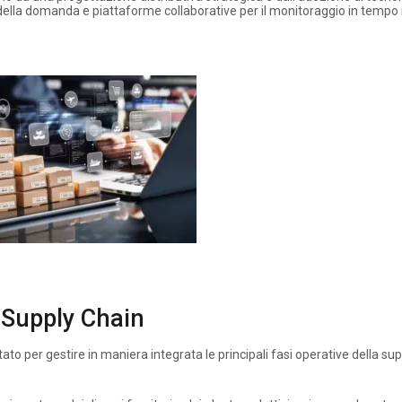
e della domanda e piattaforme collaborative per il monitoraggio in tempo 
a Supply Chain
o per gestire in maniera integrata le principali fasi operative della sup