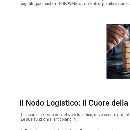
digitali, quali: sistemi ERP, WMS, strumenti di pianificazion
Il Nodo Logistico: Il Cuore dell
Ciascun elemento del network logistico, deve essere progettat
Le sue funzioni si articolano in: