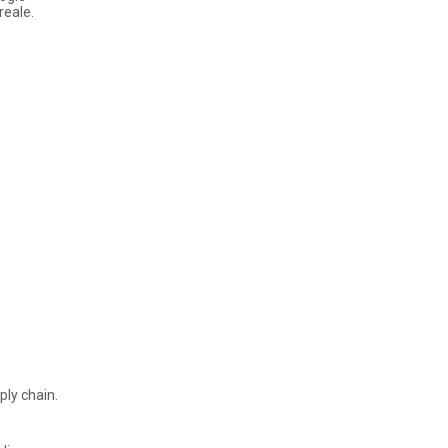
reale.
ply chain.