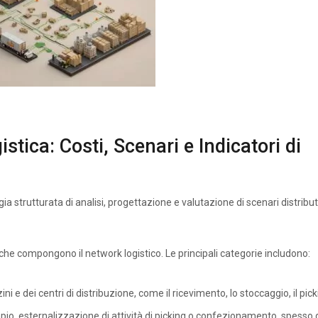
tica: Costi, Scenari e Indicatori di
a strutturata di analisi, progettazione e valutazione di scenari distributi
 che compongono il network logistico. Le principali categorie includono:
ini e dei centri di distribuzione, come il ricevimento, lo stoccaggio, il pick
mpio, esternalizzazione di attività di picking o confezionamento, spesso g