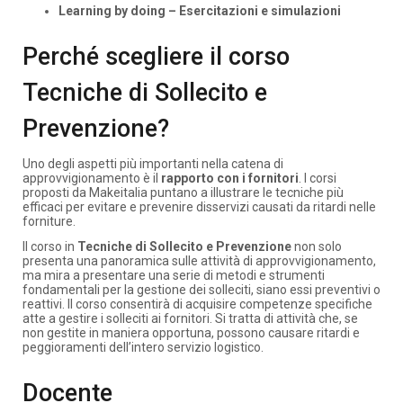
Learning by doing – Esercitazioni e simulazioni
Perché scegliere il corso
Tecniche di Sollecito e
Prevenzione?
Uno degli aspetti più importanti nella catena di
approvvigionamento è il
rapporto con i fornitori
. I corsi
proposti da Makeitalia puntano a illustrare le tecniche più
efficaci per evitare e prevenire disservizi causati da ritardi nelle
forniture.
Il corso in
Tecniche di Sollecito e Prevenzione
non solo
presenta una panoramica sulle attività di approvvigionamento,
ma mira a presentare una serie di metodi e strumenti
fondamentali per la gestione dei solleciti, siano essi preventivi o
reattivi. Il corso consentirà di acquisire competenze specifiche
atte a gestire i solleciti ai fornitori. Si tratta di attività che, se
non gestite in maniera opportuna, possono causare ritardi e
peggioramenti dell’intero servizio logistico.
Docente