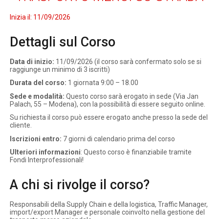
Inizia il:
11/09/2026
Dettagli sul Corso
Data di inizio:
11/09/2026 (il corso sarà confermato solo se si
raggiunge un minimo di 3 iscritti)
Durata del corso:
1 giornata 9:00 – 18.00
Sede e modalità:
Questo corso sarà erogato in sede (Via Jan
Palach, 55 – Modena), con la possibilità di essere seguito online.
Su richiesta il corso può essere erogato anche presso la sede del
cliente.
Iscrizioni entro:
7 giorni di calendario prima del corso
Ulteriori informazioni
: Questo corso è finanziabile tramite
Fondi Interprofessionali!
A chi si rivolge il corso?
Responsabili della Supply Chain e della logistica, Traffic Manager,
import/export Manager e personale coinvolto nella gestione del