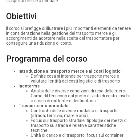
trasporto merce aziendale.
Obiettivi
Il corso si prefigge di illustrare i più importanti elementi da tenere
in considerazione nella gestione del trasporto merce e gli
accorgimenti da adottare nella scelta del trasportatore per
conseguire una riduzione di costo.
Programma del corso
Introduzione al trasporto merce e ai costi logistici
Definire cosa si intende per trasporto merce e
valutare l’entità dei costi logistici e di trasporto
Incoterms
Analisi delle diverse condizioni di resa delle merci.
Come differiscono dal punto di vista di costi e rischi
a carico di mittente e destinatario
Trasporto monomodale
Confronto delle diverse modalità di trasporto
(strada, ferrovia, mare e aria)
Focus sul trasporto stradale: tipologie dei mezzi di
trasporto su strada e relative caratteristiche
tecniche
Unità di carico e di trasporto, focus sui container