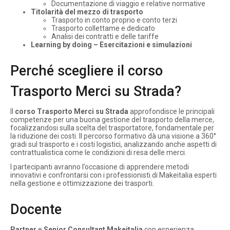
Documentazione di viaggio e relative normative
Titolarità del mezzo di trasporto
Trasporto in conto proprio e conto terzi
Trasporto collettame e dedicato
Analisi dei contratti e delle tariffe
Learning by doing – Esercitazioni e simulazioni
Perché scegliere il corso
Trasporto Merci su Strada?
Il
corso Trasporto Merci su Strada
approfondisce le principali
competenze per una buona gestione del trasporto della merce,
focalizzandosi sulla scelta del trasportatore, fondamentale per
la riduzione dei costi. Il percorso formativo dà una visione a 360°
gradi sul trasporto e i costi logistici, analizzando anche aspetti di
contrattualistica come le condizioni di resa delle merci.
I partecipanti avranno l’occasione di apprendere metodi
innovativi e confrontarsi con i professionisti di Makeitalia esperti
nella gestione e ottimizzazione dei trasporti.
Docente
Partner
e
Senior Consultant Makeitalia
con esperienza