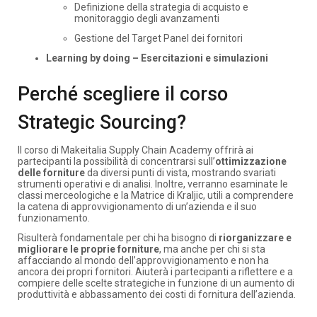
Definizione della strategia di acquisto e
monitoraggio degli avanzamenti
Gestione del Target Panel dei fornitori
Learning by doing – Esercitazioni e simulazioni
Perché scegliere il corso
Strategic Sourcing?
Il corso di Makeitalia Supply Chain Academy offrirà ai
partecipanti la possibilità di concentrarsi sull’
ottimizzazione
delle forniture
da diversi punti di vista, mostrando svariati
strumenti operativi e di analisi. Inoltre, verranno esaminate le
classi merceologiche e la Matrice di Kraljic, utili a comprendere
la catena di approvvigionamento di un’azienda e il suo
funzionamento.
Risulterà fondamentale per chi ha bisogno di
riorganizzare e
migliorare le proprie forniture
, ma anche per chi si sta
affacciando al mondo dell’approvvigionamento e non ha
ancora dei propri fornitori. Aiuterà i partecipanti a riflettere e a
compiere delle scelte strategiche in funzione di un aumento di
produttività e abbassamento dei costi di fornitura dell’azienda.