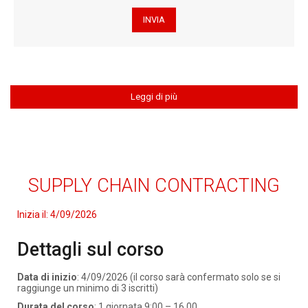
Leggi di più
SUPPLY CHAIN CONTRACTING
Inizia il:
4/09/2026
Dettagli sul corso
Data di inizio
: 4/09/2026 (il corso sarà confermato solo se si
raggiunge un minimo di 3 iscritti)
Durata del corso
: 1 giornata 9:00 – 16.00