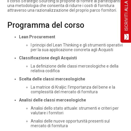
ISCRIVITI ALLA NEWSLETTER!
Il corso Strategic Sourcing si propone di fornire ai partecipanti
una metodologia che consenta di ridurre i costi di fornitura
attraverso una razionalizzazione del proprio parco fornitori.
Programma del corso
Lean Procurement
I principi del Lean Thinking e gli strumenti operativi
per la sua applicazione concreta agli Acquisti
Classificazione degli Acquisti
La definizione delle classi merceologiche e della
relativa codifica
Scelta delle classi merceologiche
La matrice di Kraljic: l’importanza del bene e la
complessità del mercato di fornitura
Analisi delle classi merceologiche
Analisi dello stato attuale: strumenti e criteri per
valutare i fornitori
Analisi delle nuove opportunità presenti sul
mercato di fornitura