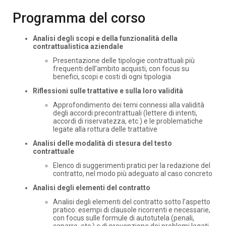
Programma del corso
Analisi degli scopi e della funzionalità della
contrattualistica aziendale
Presentazione delle tipologie contrattuali più
frequenti dell’ambito acquisti, con focus su
benefici, scopi e costi di ogni tipologia
Riflessioni sulle trattative e sulla loro validità
Approfondimento dei temi connessi alla validità
degli accordi precontrattuali (lettere di intenti,
accordi di riservatezza, etc.) e le problematiche
legate alla rottura delle trattative
Analisi delle modalità di stesura del testo
contrattuale
Elenco di suggerimenti pratici per la redazione del
contratto, nel modo più adeguato al caso concreto
Analisi degli elementi del contratto
Analisi degli elementi del contratto sotto l’aspetto
pratico: esempi di clausole ricorrenti e necessarie,
con focus sulle formule di autotutela (penali,
caparre, etc.) e di prevenzione dei problemi legati