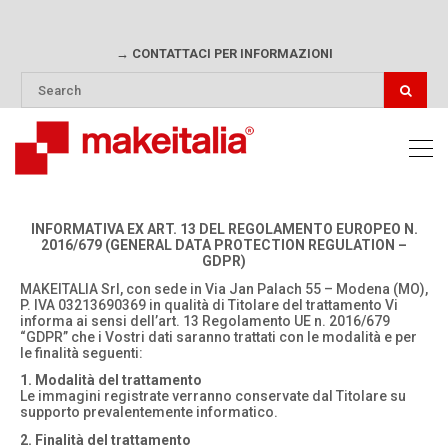
→ CONTATTACI PER INFORMAZIONI
INFORMATIVA EX ART. 13 DEL REGOLAMENTO EUROPEO N.
2016/679 (GENERAL DATA PROTECTION REGULATION –
GDPR)
MAKEITALIA Srl, con sede in Via Jan Palach 55 – Modena (MO),
P. IVA 03213690369 in qualità di Titolare del trattamento Vi
informa ai sensi dell’art. 13 Regolamento UE n. 2016/679
“GDPR” che i Vostri dati saranno trattati con le modalità e per
le finalità seguenti:
1. Modalità del trattamento
Le immagini registrate verranno conservate dal Titolare su
supporto prevalentemente informatico.
2. Finalità del trattamento