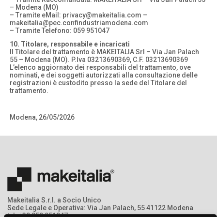
– Modena (MO)
– Tramite eMail: privacy@makeitalia.com –
makeitalia@pec.confindustriamodena.com
– Tramite Telefono: 059 951047
10. Titolare, responsabile e incaricati
Il Titolare del trattamento è MAKEITALIA Srl – Via Jan Palach
55 – Modena (MO). P.Iva 03213690369, C.F. 03213690369
L’elenco aggiornato dei responsabili del trattamento, ove
nominati, e dei soggetti autorizzati alla consultazione delle
registrazioni è custodito presso la sede del Titolare del
trattamento.
Modena, 26/05/2026
Makeitalia S.r.l. a Socio Unico
Sede Legale e Operativa: Via Jan Palach, 55 41122 Modena
tel: +39 059 951047