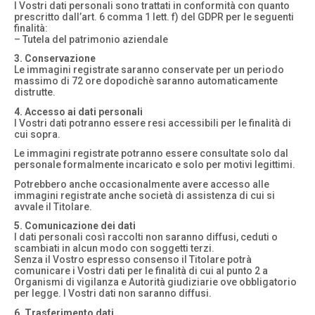
I Vostri dati personali sono trattati in conformità con quanto
prescritto dall’art. 6 comma 1 lett. f) del GDPR per le seguenti
finalità:
– Tutela del patrimonio aziendale
3. Conservazione
Le immagini registrate saranno conservate per un periodo
massimo di 72 ore dopodichè saranno automaticamente
distrutte.
4. Accesso ai dati personali
I Vostri dati potranno essere resi accessibili per le finalità di
cui sopra.
Le immagini registrate potranno essere consultate solo dal
personale formalmente incaricato e solo per motivi legittimi.
Potrebbero anche occasionalmente avere accesso alle
immagini registrate anche società di assistenza di cui si
avvale il Titolare.
5. Comunicazione dei dati
I dati personali così raccolti non saranno diffusi, ceduti o
scambiati in alcun modo con soggetti terzi.
Senza il Vostro espresso consenso il Titolare potrà
comunicare i Vostri dati per le finalità di cui al punto 2 a
Organismi di vigilanza e Autorità giudiziarie ove obbligatorio
per legge. I Vostri dati non saranno diffusi.
6. Trasferimento dati