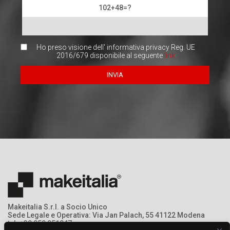
102+48=?
Ho preso visione dell' informativa privacy Reg. UE
2016/679 disponibile al seguente
link
Makeitalia S.r.l. a Socio Unico
Sede Legale e Operativa: Via Jan Palach, 55 41122 Modena
tel: +39 059 951047