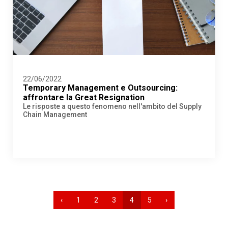
22/06/2022
Temporary Management e Outsourcing:
affrontare la Great Resignation
Le risposte a questo fenomeno nell'ambito del Supply
Chain Management
‹
1
2
3
4
5
›