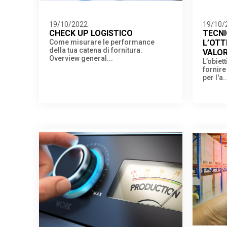
19/10/2022
19/10/
CHECK UP LOGISTICO
TECNI
Come misurare le performance
L’OTT
della tua catena di fornitura.​
VALOR
Overview general...
L’obiet
fornire
per l'a..