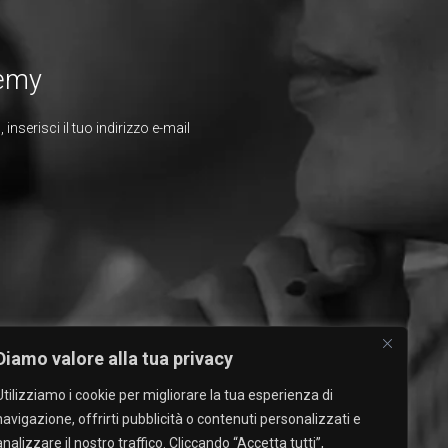
demy
inserisci il tuo indirizzo e-mail
Diamo valore alla tua privacy
Utilizziamo i cookie per migliorare la tua esperienza di
navigazione, offrirti pubblicità o contenuti personalizzati e
analizzare il nostro traffico. Cliccando “Accetta tutti”,