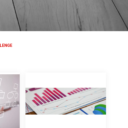
LLENGE