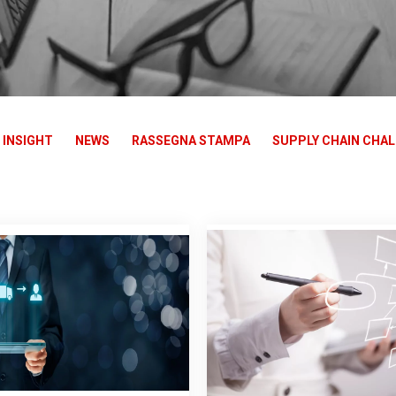
INSIGHT
NEWS
RASSEGNA STAMPA
SUPPLY CHAIN CHA