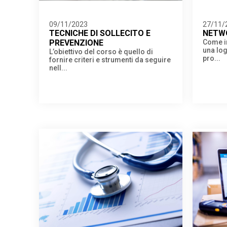
09/11/2023
27/11/
TECNICHE DI SOLLECITO E
NETWO
PREVENZIONE
Come in
una logi
L’obiettivo del corso è quello di
pro...
fornire criteri e strumenti da seguire
nell...