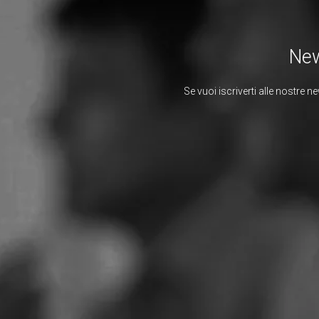
New
Se vuoi iscriverti alle nostre n