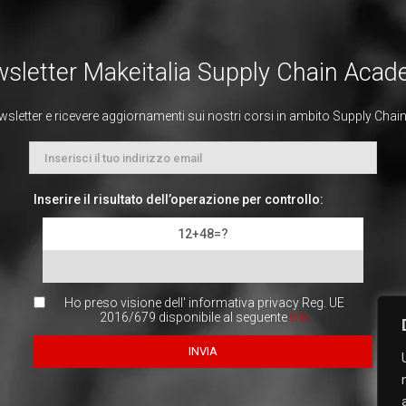
sletter Makeitalia Supply Chain Aca
ewsletter e ricevere aggiornamenti sui nostri corsi in ambito Supply Chain, 
Inserire il risultato dell’operazione per controllo:
12+48=?
Ho preso visione dell' informativa privacy Reg. UE
2016/679 disponibile al seguente
link