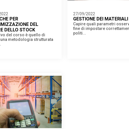
2022
27/09/2022
CHE PER
GESTIONE DEI MATERIALI
IMIZZAZIONE DEL
Capire quali parametri osserv
fine di impostare correttamen
E DELLO STOCK
politi...
tivo del corso è quello di
 una metodologia strutturata
.