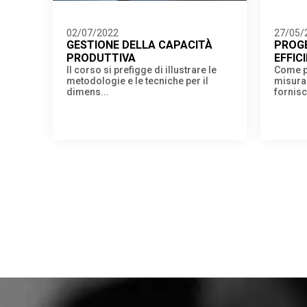
02/07/2022
27/05/
GESTIONE DELLA CAPACITÀ
PROG
PRODUTTIVA
EFFIC
Il corso si prefigge di illustrare le
Come p
metodologie e le tecniche per il
misura 
dimens...
fornisc