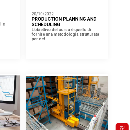
20/10/2022
G
PRODUCTION PLANNING AND
lle
SCHEDULING
L’obiettivo del corso è quello di
fornire una metodologia strutturata
per def...