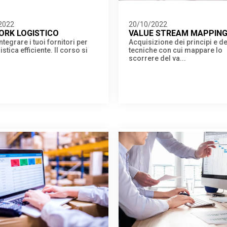
2022
20/10/2022
RK LOGISTICO
VALUE STREAM MAPPIN
tegrare i tuoi fornitori per
Acquisizione dei principi e de
stica efficiente. Il corso si
tecniche con cui mappare lo
scorrere del va...