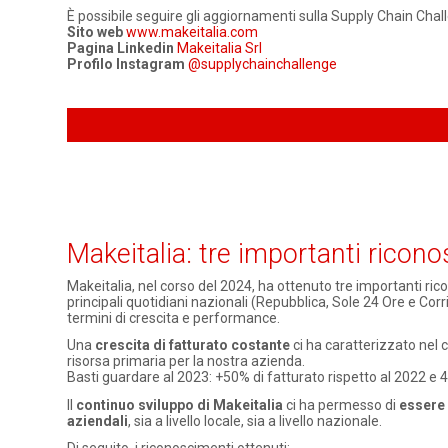
È possibile seguire gli aggiornamenti sulla Supply Chain Challen
Sito web
www.makeitalia.com
Pagina Linkedin
Makeitalia Srl
Profilo Instagram
@supplychainchallenge
Makeitalia: tre importanti rico
Makeitalia, nel corso del 2024, ha ottenuto tre importanti ric
principali quotidiani nazionali (Repubblica, Sole 24 Ore e Corri
termini di crescita e performance.
Una
crescita di fatturato costante
ci ha caratterizzato nel c
risorsa primaria per la nostra azienda.
Basti guardare al 2023: +50% di fatturato rispetto al 2022 e 
Il
continuo sviluppo di Makeitalia
ci ha permesso di
essere 
aziendali
, sia a livello locale, sia a livello nazionale.