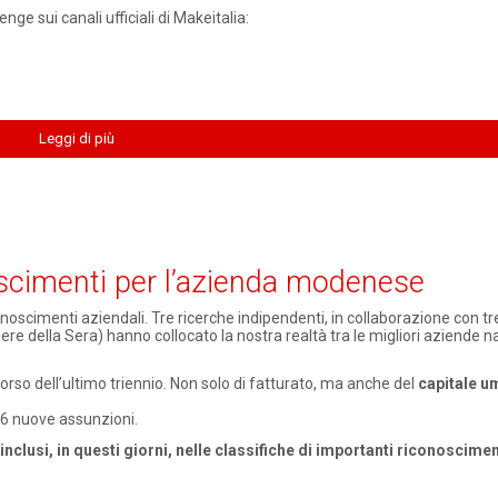
ge sui canali ufficiali di Makeitalia:
Leggi di più
noscimenti per l’azienda modenese
onoscimenti aziendali. Tre ricerche indipendenti, in collaborazione con tr
ere della Sera) hanno collocato la nostra realtà tra le migliori aziende na
orso dell’ultimo triennio. Non solo di fatturato, ma anche del
capitale 
46 nuove assunzioni.
inclusi, in questi giorni, nelle classifiche di importanti riconoscimen