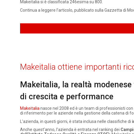
Makeitalia si è classificata 246esima su 800.
Continua a leggere l’articolo, pubblicato sulla Gazzetta di M
Makeitalia ottiene importanti ric
Makeitalia, la realtà modenese t
di crescita e performance
Makeitalia
nasce nel 2008 ed è un team di professionisti c
di riferimento per le aziende nella gestione della catena di fo
L’azienda, in questi giorni, è stata inclusa nelle classifiche di
i
Anche quest’anno, l’azienda è entrata nel ranking dei
Campio