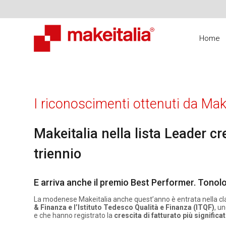
Home
I riconoscimenti ottenuti da Mak
Makeitalia nella lista Leader cr
triennio
E arriva anche il premio Best Performer. Tonol
La modenese Makeitalia anche quest’anno è entrata nella cla
& Finanza e l’Istituto Tedesco Qualità e Finanza (ITQF)
, u
e che hanno registrato la
crescita di fatturato più significat