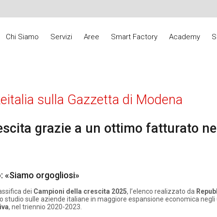
Chi Siamo
Servizi
Aree
Smart Factory
Academy
S
eitalia sulla Gazzetta di Modena
escita grazie a un ottimo fatturato ne
o: «Siamo orgogliosi»
ssifica dei
Campioni della crescita 2025
, l’elenco realizzato da
Repubb
no studio sulle aziende italiane in maggiore espansione economica negli 
iva
, nel triennio 2020-2023.