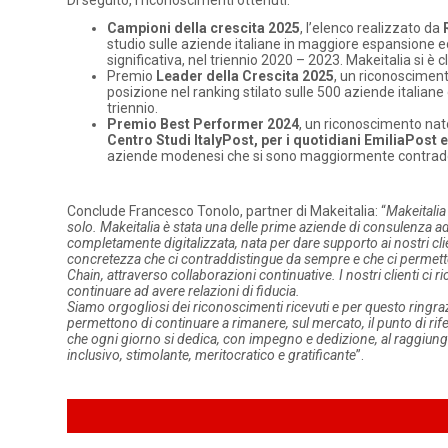
Di seguito, i riconoscimenti ottenuti:
Campioni della crescita 2025
, l’elenco realizzato da
studio sulle aziende italiane in maggiore espansione ec
significativa, nel triennio 2020 – 2023. Makeitalia si è
Premio
Leader della Crescita 2025
, un riconoscime
posizione nel ranking stilato sulle 500 aziende italia
triennio.
Premio Best Performer 2024
, un riconoscimento nato
Centro Studi ItalyPost, per i quotidiani EmiliaPost 
aziende modenesi che si sono maggiormente contraddisti
Conclude Francesco Tonolo, partner di Makeitalia: “
Makeitalia
solo. Makeitalia è stata una delle prime aziende di consulenza ad
completamente digitalizzata, nata per dare supporto ai nostri cli
concretezza che ci contraddistingue da sempre e che ci permette d
Chain, attraverso collaborazioni continuative. I nostri clienti ci
continuare ad avere relazioni di fiducia.
Siamo orgogliosi dei riconoscimenti ricevuti e per questo ringraz
permettono di continuare a rimanere, sul mercato, il punto di rife
che ogni giorno si dedica, con impegno e dedizione, al raggiungime
inclusivo, stimolante, meritocratico e gratificante
”.