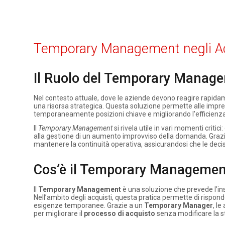
Temporary Management negli Acq
Il Ruolo del Temporary Managem
Nel contesto attuale, dove le aziende devono reagire rapida
una risorsa strategica. Questa soluzione permette alle impr
temporaneamente posizioni chiave e migliorando l’efficienz
Il
Temporary Management
si rivela utile in vari momenti critici
alla gestione di un aumento improvviso della domanda. Grazie
mantenere la continuità operativa, assicurandosi che le decisi
Cos’è il Temporary Management
Il
Temporary Management
è una soluzione che prevede l’in
Nell’ambito degli acquisti, questa pratica permette di rispond
esigenze temporanee. Grazie a un
Temporary Manager
, l
per migliorare il
processo di acquisto
senza modificare la s