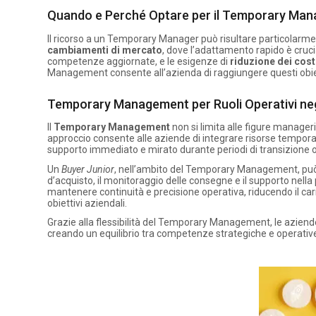
Quando e Perché Optare per il Temporary Mana
Il ricorso a un Temporary Manager può risultare particolarment
cambiamenti di mercato
, dove l’adattamento rapido è cruc
competenze aggiornate, e le esigenze di
riduzione dei cost
Management consente all’azienda di raggiungere questi obiett
Temporary Management per Ruoli Operativi neg
Il
Temporary Management
non si limita alle figure manageri
approccio consente alle aziende di integrare risorse tempora
supporto immediato e mirato durante periodi di transizione o 
Un
Buyer Junior
, nell’ambito del Temporary Management, può 
d’acquisto, il monitoraggio delle consegne e il supporto nella
mantenere continuità e precisione operativa, riducendo il car
obiettivi aziendali.
Grazie alla flessibilità del Temporary Management, le aziende 
creando un equilibrio tra competenze strategiche e operative 