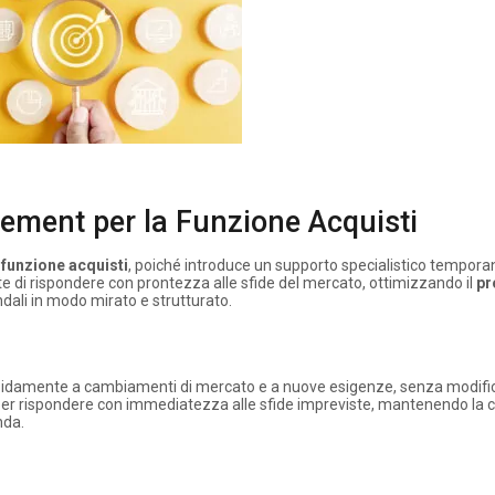
ment per la Funzione Acquisti
a
funzione acquisti
, poiché introduce un supporto specialistico tempor
ente di rispondere con prontezza alle sfide del mercato, ottimizzando il
pr
dali in modo mirato e strutturato.
pidamente a cambiamenti di mercato e a nuove esigenze, senza modifi
r rispondere con immediatezza alle sfide impreviste, mantenendo la c
nda.