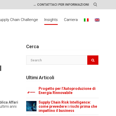
→ CONTATTACI PER INFORMAZIONI
upply Chain Challenge
Insights
Carriera
Cerca
l
Ultimi Articoli
Progetto per l’Autoproduzione di
Energia Rinnovabile
lica Affari
Supply Chain Risk Intelligence:
ultimi anni
come prevedere i rischi prima che
impattino il business